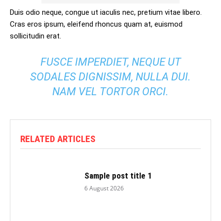
Duis odio neque, congue ut iaculis nec, pretium vitae libero.
Cras eros ipsum, eleifend rhoncus quam at, euismod
sollicitudin erat.
FUSCE IMPERDIET, NEQUE UT
SODALES DIGNISSIM, NULLA DUI.
NAM VEL TORTOR ORCI.
RELATED ARTICLES
Sample post title 1
6 August 2026