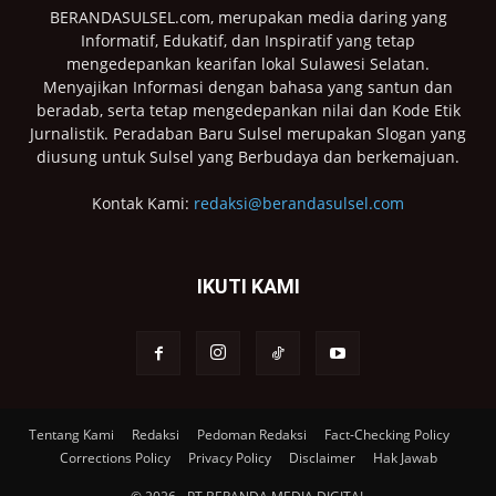
BERANDASULSEL.com, merupakan media daring yang
Informatif, Edukatif, dan Inspiratif yang tetap
mengedepankan kearifan lokal Sulawesi Selatan.
Menyajikan Informasi dengan bahasa yang santun dan
beradab, serta tetap mengedepankan nilai dan Kode Etik
Jurnalistik. Peradaban Baru Sulsel merupakan Slogan yang
diusung untuk Sulsel yang Berbudaya dan berkemajuan.
Kontak Kami:
redaksi@berandasulsel.com
IKUTI KAMI
Tentang Kami
Redaksi
Pedoman Redaksi
Fact-Checking Policy
Corrections Policy
Privacy Policy
Disclaimer
Hak Jawab