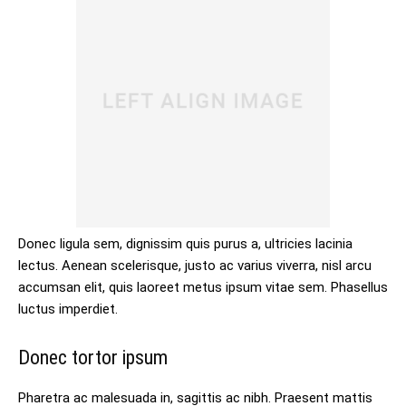
Donec ligula sem, dignissim quis purus a, ultricies lacinia
lectus. Aenean scelerisque, justo ac varius viverra, nisl arcu
accumsan elit, quis laoreet metus ipsum vitae sem. Phasellus
luctus imperdiet.
Donec tortor ipsum
Pharetra ac malesuada in, sagittis ac nibh. Praesent mattis