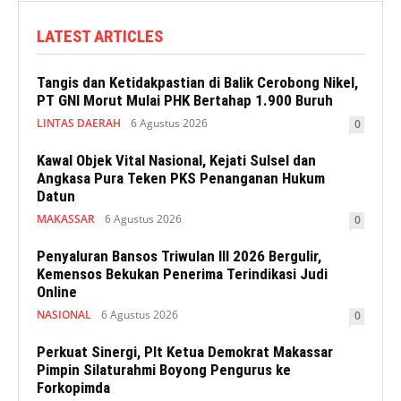
LATEST ARTICLES
Tangis dan Ketidakpastian di Balik Cerobong Nikel,
PT GNI Morut Mulai PHK Bertahap 1.900 Buruh
LINTAS DAERAH
6 Agustus 2026
0
Kawal Objek Vital Nasional, Kejati Sulsel dan
Angkasa Pura Teken PKS Penanganan Hukum
Datun
MAKASSAR
6 Agustus 2026
0
Penyaluran Bansos Triwulan III 2026 Bergulir,
Kemensos Bekukan Penerima Terindikasi Judi
Online
NASIONAL
6 Agustus 2026
0
Perkuat Sinergi, Plt Ketua Demokrat Makassar
Pimpin Silaturahmi Boyong Pengurus ke
Forkopimda