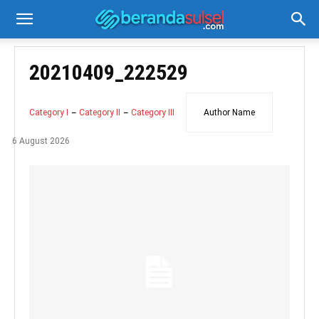
20210409_222529
Category I
Category II
Category III
Author Name
6 August 2026