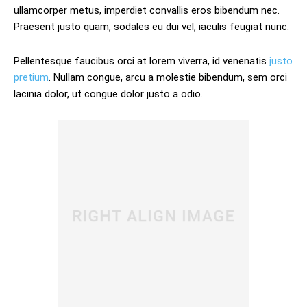
ullamcorper metus, imperdiet convallis eros bibendum nec.
Praesent justo quam, sodales eu dui vel, iaculis feugiat nunc.
Pellentesque faucibus orci at lorem viverra, id venenatis
justo
pretium
. Nullam congue, arcu a molestie bibendum, sem orci
lacinia dolor, ut congue dolor justo a odio.