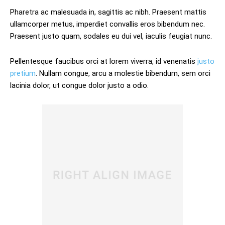
Pharetra ac malesuada in, sagittis ac nibh. Praesent mattis
ullamcorper metus, imperdiet convallis eros bibendum nec.
Praesent justo quam, sodales eu dui vel, iaculis feugiat nunc.
Pellentesque faucibus orci at lorem viverra, id venenatis
justo
pretium
. Nullam congue, arcu a molestie bibendum, sem orci
lacinia dolor, ut congue dolor justo a odio.