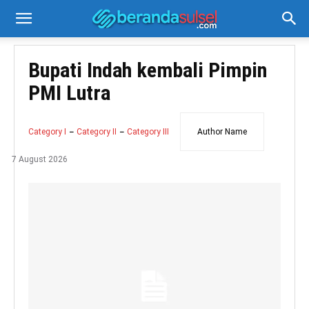
Bupati Indah kembali Pimpin
PMI Lutra
Category I
Category II
Category III
Author Name
7 August 2026