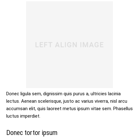
Donec ligula sem, dignissim quis purus a, ultricies lacinia
lectus. Aenean scelerisque, justo ac varius viverra, nisl arcu
accumsan elit, quis laoreet metus ipsum vitae sem. Phasellus
luctus imperdiet.
Donec tortor ipsum