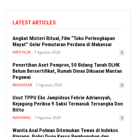
LATEST ARTICLES
Angkat Misteri Ritual, Film “Toko Perlengkapan
Mayat” Gelar Pemutaran Perdana di Makassar
INFO FILM
7 Agustus 2026
0
Penertiban Aset Pemprov, 50 Bidang Tanah DLHK
Belum Bersertifikat, Rumah Dinas Dikuasai Mantan
Pegawai
MAKASSAR
7 Agustus 2026
0
Usut TPPU Eks Jampidsus Febrie Adriansyah,
Kejagung Periksa 9 Saksi Termasuk Tersangka Don
Ritto
NASIONAL
7 Agustus 2026
0
Wanita Asal Polman Ditemukan Tewas di Indekos
Pinrang, Polisi Duga Kasus Pembunuhan dan