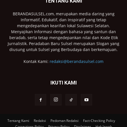
TENTANG KAMI
BERANDASULSEL.com, merupakan media daring yang
Informatif, Edukatif, dan Inspiratif yang tetap
mengedepankan kearifan lokal Sulawesi Selatan.
Menyajikan Informasi dengan bahasa yang santun dan
beradab, serta tetap mengedepankan nilai dan Kode Etik
Jurnalistik. Peradaban Baru Sulsel merupakan Slogan yang
diusung untuk Sulsel yang Berbudaya dan berkemajuan.
Kontak Kami:
redaksi@berandasulsel.com
IKUTI KAMI
Tentang Kami
Redaksi
Pedoman Redaksi
Fact-Checking Policy
Corrections Policy
Privacy Policy
Disclaimer
Hak Jawab