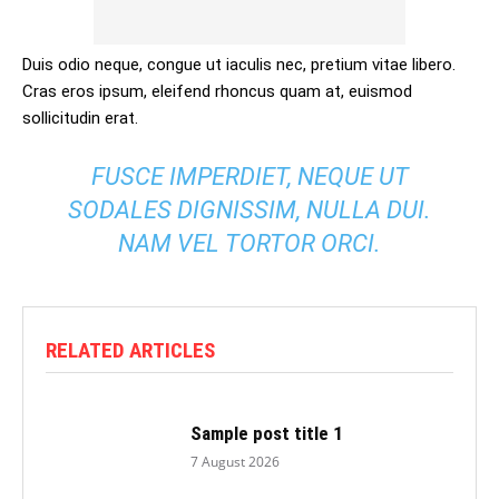
Duis odio neque, congue ut iaculis nec, pretium vitae libero.
Cras eros ipsum, eleifend rhoncus quam at, euismod
sollicitudin erat.
FUSCE IMPERDIET, NEQUE UT
SODALES DIGNISSIM, NULLA DUI.
NAM VEL TORTOR ORCI.
RELATED ARTICLES
Sample post title 1
7 August 2026