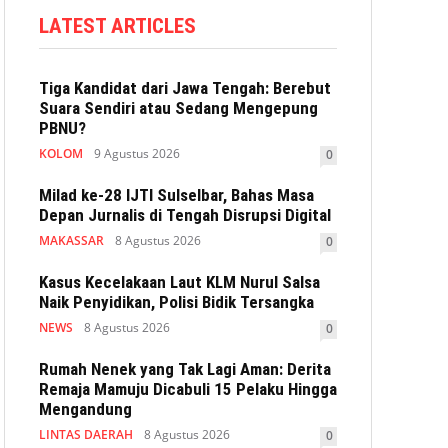
LATEST ARTICLES
Tiga Kandidat dari Jawa Tengah: Berebut
Suara Sendiri atau Sedang Mengepung
PBNU?
KOLOM
9 Agustus 2026
0
Milad ke-28 IJTI Sulselbar, Bahas Masa
Depan Jurnalis di Tengah Disrupsi Digital
MAKASSAR
8 Agustus 2026
0
Kasus Kecelakaan Laut KLM Nurul Salsa
Naik Penyidikan, Polisi Bidik Tersangka
NEWS
8 Agustus 2026
0
Rumah Nenek yang Tak Lagi Aman: Derita
Remaja Mamuju Dicabuli 15 Pelaku Hingga
Mengandung
LINTAS DAERAH
8 Agustus 2026
0