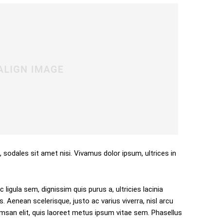
, sodales sit amet nisi. Vivamus dolor ipsum, ultrices in
 ligula sem, dignissim quis purus a, ultricies lacinia
s. Aenean scelerisque, justo ac varius viverra, nisl arcu
san elit, quis laoreet metus ipsum vitae sem. Phasellus