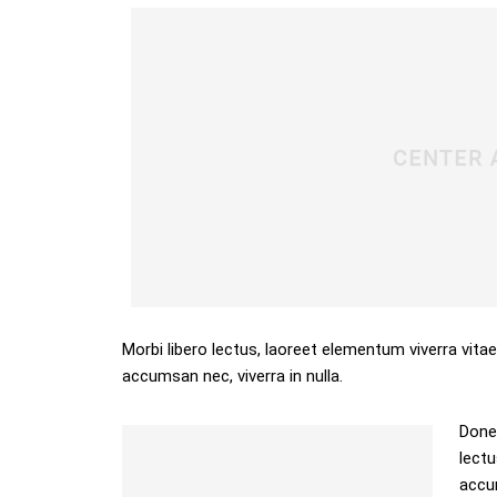
Morbi libero lectus, laoreet elementum viverra vitae
accumsan nec, viverra in nulla.
Donec
lectu
accum