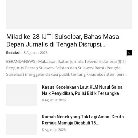
Milad ke-28 IJTI Sulselbar, Bahas Masa
Depan Jurnalis di Tengah Disrupsi...
Redaksi
-
8 Agustus 2026
0
BERANDANEWS - Makassar, Ikatan Jurnalis Televisi Indonesia (IJTI)
Pengurus Daerah Sulawesi Selatan dan Sulawesi Barat (Pengda
Sulselbar) menggelar diskusi publik tentang krisis ekosistem pers...
Kasus Kecelakaan Laut KLM Nurul Salsa
Naik Penyidikan, Polisi Bidik Tersangka
8 Agustus 2026
Rumah Nenek yang Tak Lagi Aman: Derita
Remaja Mamuju Dicabuli 15...
8 Agustus 2026