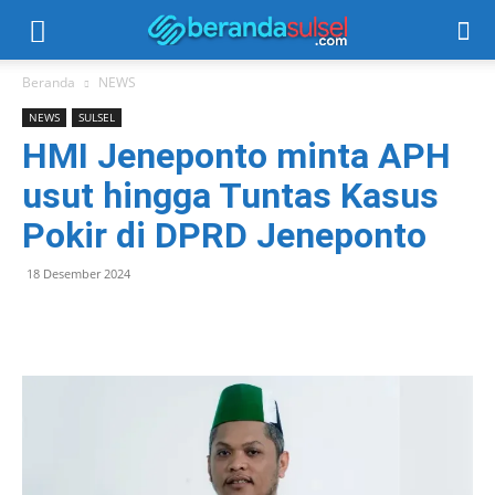
Beranda
NEWS
NEWS
SULSEL
HMI Jeneponto minta APH
usut hingga Tuntas Kasus
Pokir di DPRD Jeneponto
18 Desember 2024