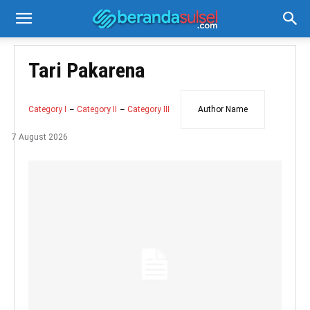
Tari Pakarena
Category I
Category II
Category III
Author Name
7 August 2026