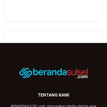
TENTANG KAMI
BERANDASULSEL.com, merupakan media daring yang