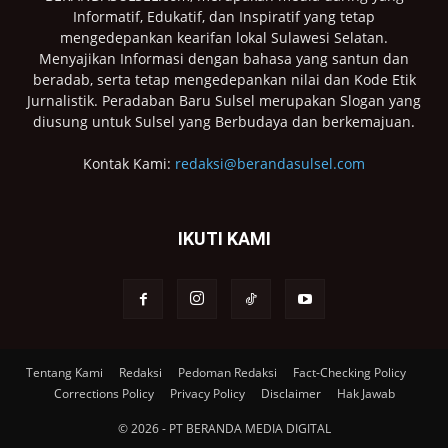
Informatif, Edukatif, dan Inspiratif yang tetap
mengedepankan kearifan lokal Sulawesi Selatan.
Menyajikan Informasi dengan bahasa yang santun dan
beradab, serta tetap mengedepankan nilai dan Kode Etik
Jurnalistik. Peradaban Baru Sulsel merupakan Slogan yang
diusung untuk Sulsel yang Berbudaya dan berkemajuan.
Kontak Kami:
redaksi@berandasulsel.com
IKUTI KAMI
Tentang Kami
Redaksi
Pedoman Redaksi
Fact-Checking Policy
Corrections Policy
Privacy Policy
Disclaimer
Hak Jawab
© 2026 - PT BERANDA MEDIA DIGITAL