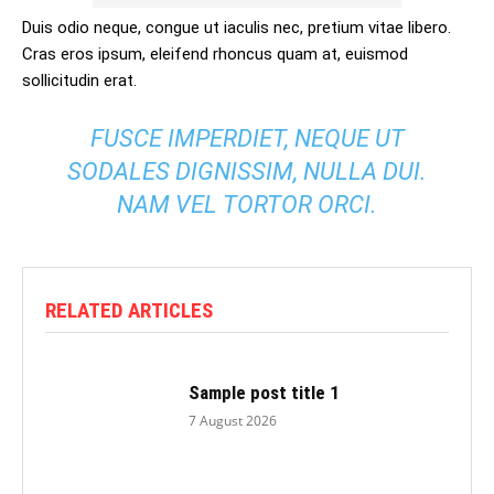
Duis odio neque, congue ut iaculis nec, pretium vitae libero.
Cras eros ipsum, eleifend rhoncus quam at, euismod
sollicitudin erat.
FUSCE IMPERDIET, NEQUE UT
SODALES DIGNISSIM, NULLA DUI.
NAM VEL TORTOR ORCI.
RELATED ARTICLES
Sample post title 1
7 August 2026