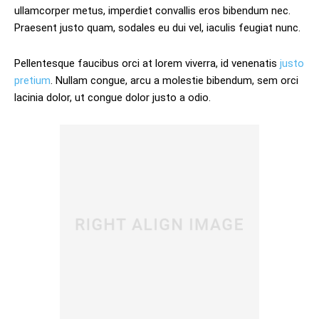
ullamcorper metus, imperdiet convallis eros bibendum nec.
Praesent justo quam, sodales eu dui vel, iaculis feugiat nunc.
Pellentesque faucibus orci at lorem viverra, id venenatis
justo
pretium
. Nullam congue, arcu a molestie bibendum, sem orci
lacinia dolor, ut congue dolor justo a odio.