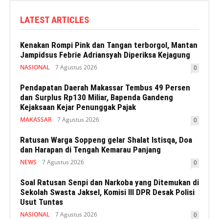
LATEST ARTICLES
Kenakan Rompi Pink dan Tangan terborgol, Mantan
Jampidsus Febrie Adriansyah Diperiksa Kejagung
NASIONAL
7 Agustus 2026
0
Pendapatan Daerah Makassar Tembus 49 Persen
dan Surplus Rp130 Miliar, Bapenda Gandeng
Kejaksaan Kejar Penunggak Pajak
MAKASSAR
7 Agustus 2026
0
Ratusan Warga Soppeng gelar Shalat Istisqa, Doa
dan Harapan di Tengah Kemarau Panjang
NEWS
7 Agustus 2026
0
Soal Ratusan Senpi dan Narkoba yang Ditemukan di
Sekolah Swasta Jaksel, Komisi III DPR Desak Polisi
Usut Tuntas
NASIONAL
7 Agustus 2026
0