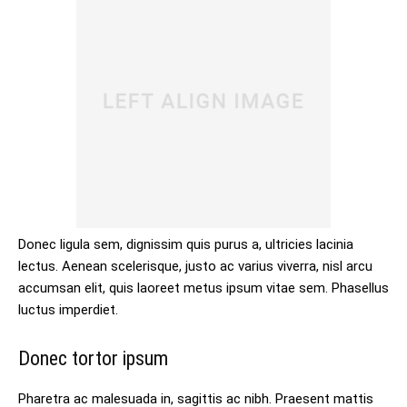
Donec ligula sem, dignissim quis purus a, ultricies lacinia
lectus. Aenean scelerisque, justo ac varius viverra, nisl arcu
accumsan elit, quis laoreet metus ipsum vitae sem. Phasellus
luctus imperdiet.
Donec tortor ipsum
Pharetra ac malesuada in, sagittis ac nibh. Praesent mattis